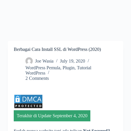
Berbagai Cara Install SSL di WordPress (2020)
Joe Wasia
July 19, 2020
WordPress Pemula
,
Plugin
,
Tutorial
WordPress
2 Comments
Terakhir di Update September 4, 2020
Sudah punya website tapi ada tulisan
Not Secured?