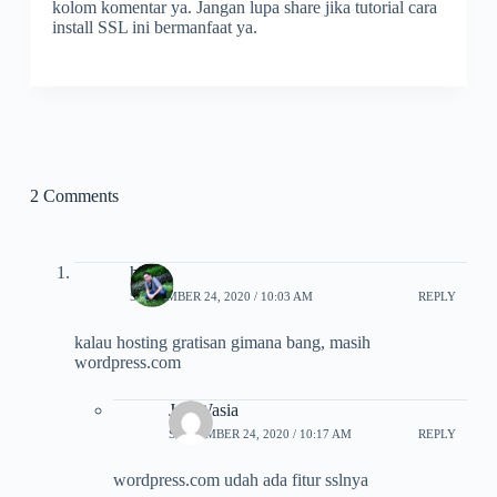
kolom komentar ya. Jangan lupa share jika tutorial cara
install SSL ini bermanfaat ya.
2 Comments
harrie
SEPTEMBER 24, 2020 / 10:03 AM
REPLY
kalau hosting gratisan gimana bang, masih
wordpress.com
Joe Wasia
SEPTEMBER 24, 2020 / 10:17 AM
REPLY
wordpress.com udah ada fitur sslnya