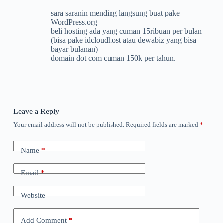
sara saranin mending langsung buat pake
WordPress.org
beli hosting ada yang cuman 15ribuan per bulan
(bisa pake idcloudhost atau dewabiz yang bisa
bayar bulanan)
domain dot com cuman 150k per tahun.
Leave a Reply
Your email address will not be published.
Required fields are marked
*
Name
*
Email
*
Website
Add Comment
*