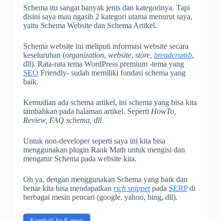
Schema itu sangat banyak jenis dan kategorinya. Tapi
disini saya mau ngasih 2 kategori utama menurut saya,
yaitu Schema Website dan Schema Artikel.
Schema website ini meliputi informasi website secara
keseluruhan (
organization, website, store,
breadcrumb
,
dll). Rata-rata tema WordPress premium -tema yang
SEO
Friendly- sudah memiliki fondasi schema yang
baik.
Kemudian ada schema artikel, ini schema yang bisa kita
tambahkan pada halaman artikel. Seperti
HowTo,
Review, FAQ schema, dll.
Untuk non-developer seperti saya ini kita bisa
menggunakan plugin Rank Math untuk mengisi dan
mengatur Schema pada website kita.
Oh ya, dengan menggunakan Schema yang baik dan
benar kita bisa mendapatkan
rich snippet
pada
SERP
di
berbagai mesin pencari (google, yahoo, bing, dll).
Kembali ke Kamus