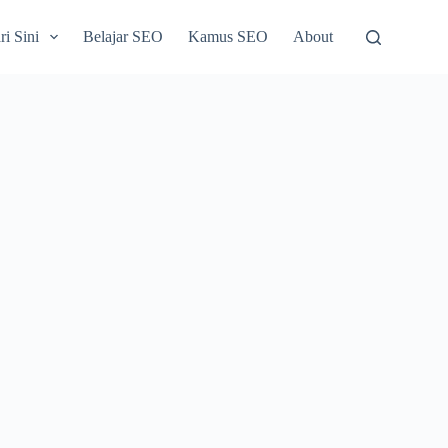
i Sini
Belajar SEO
Kamus SEO
About